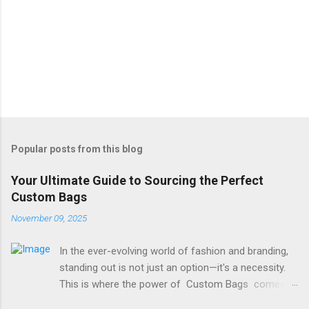
Popular posts from this blog
Your Ultimate Guide to Sourcing the Perfect
Custom Bags
November 09, 2025
In the ever-evolving world of fashion and branding,
standing out is not just an option—it's a necessity.
This is where the power of Custom Bags comes
into play. Whether for a corporate event, a boutique