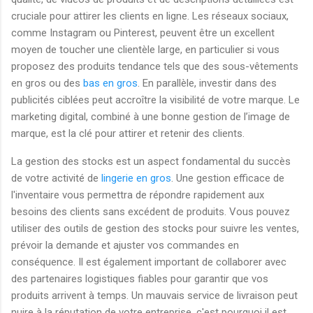
cruciale pour attirer les clients en ligne. Les réseaux sociaux,
comme Instagram ou Pinterest, peuvent être un excellent
moyen de toucher une clientèle large, en particulier si vous
proposez des produits tendance tels que des sous-vêtements
en gros ou des
bas en gros
. En parallèle, investir dans des
publicités ciblées peut accroître la visibilité de votre marque. Le
marketing digital, combiné à une bonne gestion de l’image de
marque, est la clé pour attirer et retenir des clients.
La gestion des stocks est un aspect fondamental du succès
de votre activité de
lingerie en gros
. Une gestion efficace de
l'inventaire vous permettra de répondre rapidement aux
besoins des clients sans excédent de produits. Vous pouvez
utiliser des outils de gestion des stocks pour suivre les ventes,
prévoir la demande et ajuster vos commandes en
conséquence. Il est également important de collaborer avec
des partenaires logistiques fiables pour garantir que vos
produits arrivent à temps. Un mauvais service de livraison peut
nuire à la réputation de votre entreprise, c'est pourquoi il est