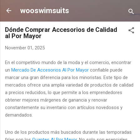
Skip to main content
wooswimsuits
Dónde Comprar Accesorios de Calidad
al Por Mayor
November 01, 2025
En el competitivo mundo de la moda y el comercio, encontrar
un
Mercado De Accesorios Al Por Mayor
confiable puede
marcar una gran diferencia para los minoristas. Este tipo de
mercados ofrece una amplia variedad de productos de calidad
a precios reducidos, lo que permite a los emprendedores
obtener mejores márgenes de ganancia y renovar
constantemente su inventario con artículos novedosos y
demandados.
Uno de los productos más buscados durante las temporadas
frías son los
Guantes Al Por Mayor
. No solo son esenciales