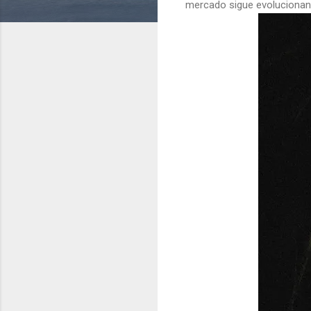
mercado sigue evolucionan