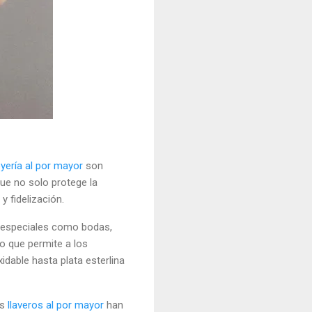
oyería al por mayor
son
ue no solo protege la
y fidelización.
 especiales como bodas,
o que permite a los
dable hasta plata esterlina
os
llaveros al por mayor
han