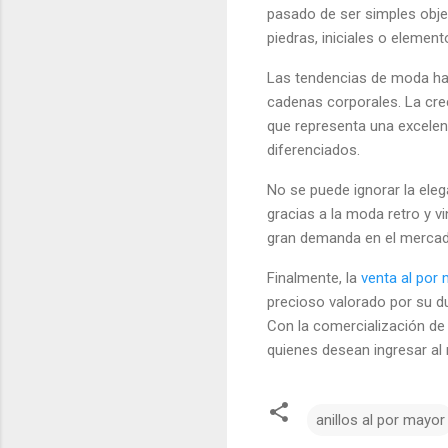
pasado de ser simples obje
piedras, iniciales o elemen
Las tendencias de moda ha
cadenas corporales. La cre
que representa una excelen
diferenciados.
No se puede ignorar la ele
gracias a la moda retro y 
gran demanda en el mercad
Finalmente, la
venta al por 
precioso valorado por su du
Con la comercialización d
quienes desean ingresar al 
anillos al por mayor