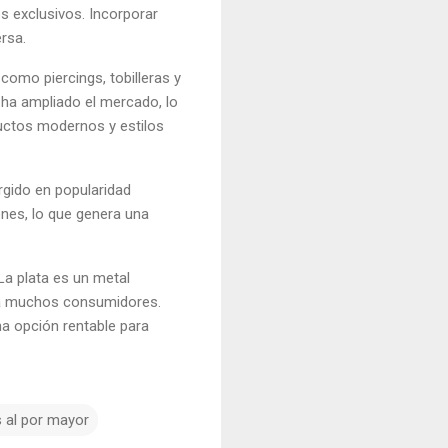
s exclusivos. Incorporar
rsa.
, como piercings, tobilleras y
 ha ampliado el mercado, lo
uctos modernos y estilos
rgido en popularidad
ones, lo que genera una
La plata es un metal
para muchos consumidores.
a opción rentable para
s al por mayor