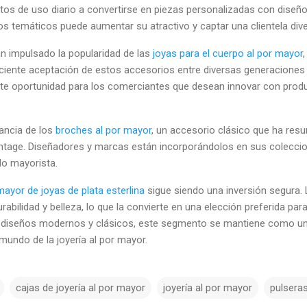
tos de uso diario a convertirse en piezas personalizadas con diseño
tos temáticos puede aumentar su atractivo y captar una clientela dive
n impulsado la popularidad de las
joyas para el cuerpo al por mayor
ciente aceptación de estos accesorios entre diversas generaciones
te oportunidad para los comerciantes que desean innovar con prod
gancia de los
broches al por mayor
, un accesorio clásico que ha resu
vintage. Diseñadores y marcas están incorporándolos en sus colecci
o mayorista.
mayor de joyas de plata esterlina
sigue siendo una inversión segura. 
rabilidad y belleza, lo que la convierte en una elección preferida 
e diseños modernos y clásicos, este segmento se mantiene como un
mundo de la joyería al por mayor.
cajas de joyería al por mayor
joyería al por mayor
pulsera