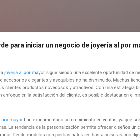
Skip to main content
e para iniciar un negocio de joyería al por 
la
joyería al por mayor
sigue siendo una excelente oportunidad de ne
e accesorios elegantes y asequibles no ha disminuido. Muchas tie
us clientes productos novedosos y atractivos. Con una estrategia bi
n enfoque en la satisfacción del cliente, es posible destacar en el 
l por mayor
han experimentado un crecimiento en ventas, ya que son
ras. La tendencia de la personalización permite ofrecer diseños úni
ador. Desde modelos con piedras naturales hasta pulseras con dijes