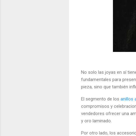
No solo las joyas en sí t
fundamentales para present
pieza, sino que también infl
El segmento de los
anillos
compromisos y celebracion
vendedores ofrecer una ampl
y oro laminado.
Por otro lado, los accesor