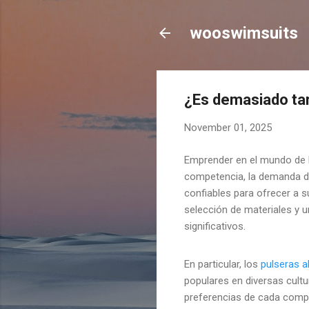
wooswimsuits
¿Es demasiado tard
November 01, 2025
Emprender en el mundo de 
competencia, la demanda d
confiables para ofrecer a s
selección de materiales y u
significativos.
En particular, los
pulseras a
populares en diversas cultu
preferencias de cada compr