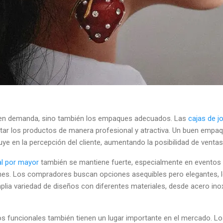
ienen demanda, sino también los empaques adecuados. Las
cajas de j
ar los productos de manera profesional y atractiva. Un buen empaq
uye en la percepción del cliente, aumentando la posibilidad de ventas 
 al por mayor
también se mantiene fuerte, especialmente en eventos
es. Los compradores buscan opciones asequibles pero elegantes, l
ia variedad de diseños con diferentes materiales, desde acero inoxi
ios funcionales también tienen un lugar importante en el mercado. L